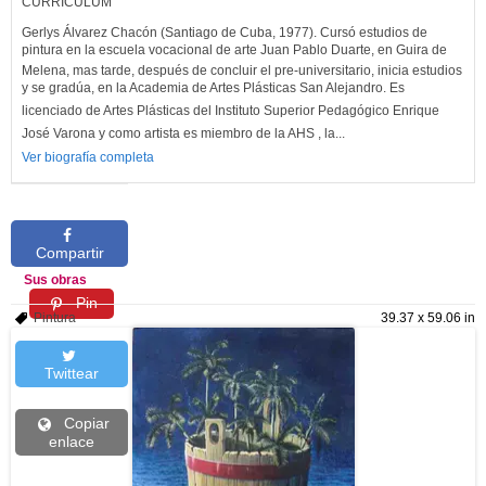
CURRICULUM
Gerlys Álvarez Chacón (Santiago de Cuba, 1977). Cursó estudios de
pintura en la escuela vocacional de arte Juan Pablo Duarte, en Guira de
Melena, mas tarde, después de concluir el pre-universitario, inicia estudios
y se gradúa, en la Academia de Artes Plásticas San Alejandro. Es
licenciado de Artes Plásticas del Instituto Superior Pedagógico Enrique
José Varona y como artista es miembro de la AHS , la...
Ver biografía completa
Compartir
Sus obras
Pin
Pintura
39.37 x 59.06 in
Twittear
Copiar
enlace