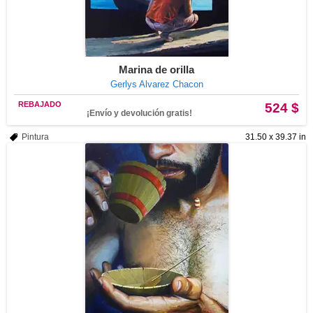
Marina de orilla
Gerlys Alvarez Chacon
REBAJADO
524 $
¡Envío y devolución gratis!
Pintura
31.50 x 39.37 in