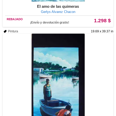
El amo de las quimeras
Gerlys Alvarez Chacon
REBAJADO
1.298 $
¡Envío y devolución gratis!
Pintura
19.69 x 39.37 in