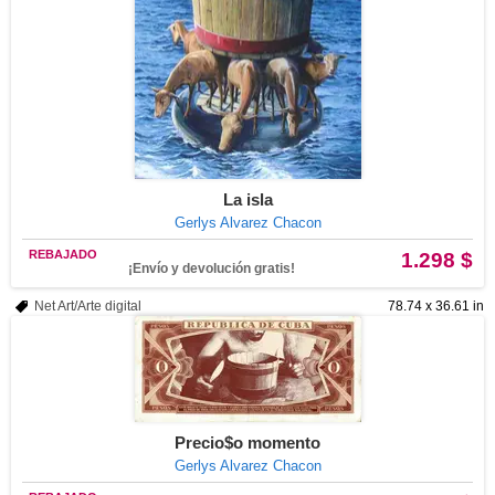
La isla
Gerlys Alvarez Chacon
REBAJADO
1.298 $
¡Envío y devolución gratis!
Net Art/Arte digital
78.74 x 36.61 in
Precio$o momento
Gerlys Alvarez Chacon