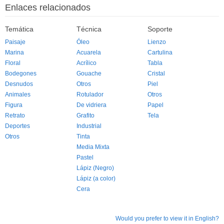
Enlaces relacionados
Temática
Técnica
Soporte
Paisaje
Óleo
Lienzo
Marina
Acuarela
Cartulina
Floral
Acrílico
Tabla
Bodegones
Gouache
Cristal
Desnudos
Otros
Piel
Animales
Rotulador
Otros
Figura
De vidriera
Papel
Retrato
Grafito
Tela
Deportes
Industrial
Otros
Tinta
Media Mixta
Pastel
Lápiz (Negro)
Lápiz (a color)
Cera
Would you prefer to view it in English?