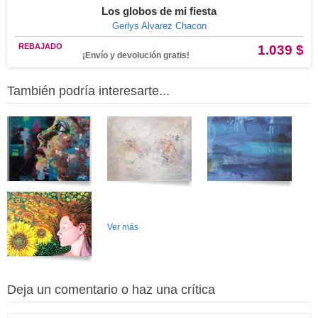
Los globos de mi fiesta
Gerlys Alvarez Chacon
REBAJADO
1.039 $
¡Envío y devolución gratis!
También podría interesarte...
Ver más
Deja un comentario o haz una crítica