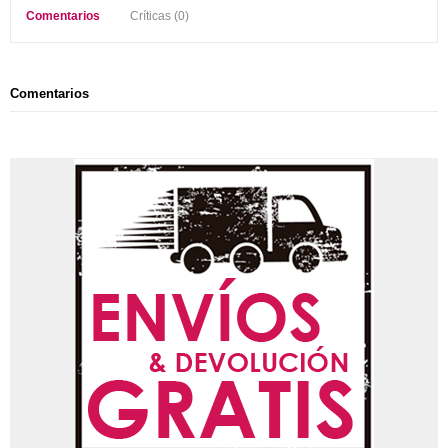
Comentarios
Críticas (0)
Comentarios