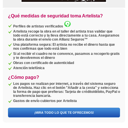
¿Qué medidas de seguridad toma Artelista?
Perfiles de artistas verificados
Artelista recoge la obra en el taller del artista tras validar que
todo está correcto y la lleva directamente a tu casa. Aseguramos
la obra durante el envío con Allianz Seguros™
Una plataforma segura: El artista no recibe el dinero hasta que
nos confirmas que todo está bien
Si al recibir el cuadro no te convence, pasamos a recogerlo gratis
y te devolvemos el dinero
Obras con certificado de autenticidad
Atención telefónica
¿Cómo pago?
Los pagos se realizan por internet, a través del sistema seguro
de Artelista. Haz clic en el botón "Añadir a la cesta" y selecciona
la forma de pago que prefieras: Tarjeta de crédito/débito, PayPal o
transferencia bancaria.
Gastos de envío cubiertos por Artelista
¡MIRA TODO LO QUE TE OFRECEMOS!