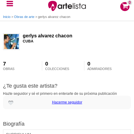
0
Inicio
>
Obras de arte
>
gerlys alvarez chacon
gerlys alvarez chacon
CUBA
7
0
0
OBRAS
COLECCIONES
ADMIRADORES
¿Te gusta este artista?
Hazte seguidor y sé el primero en enterarte de su próxima publicación
Hacerme seguidor
Biografía