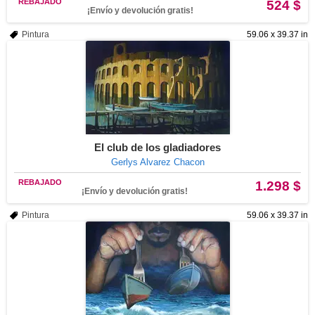
REBAJADO
524 $
¡Envío y devolución gratis!
Pintura
59.06 x 39.37 in
El club de los gladiadores
Gerlys Alvarez Chacon
REBAJADO
1.298 $
¡Envío y devolución gratis!
Pintura
59.06 x 39.37 in